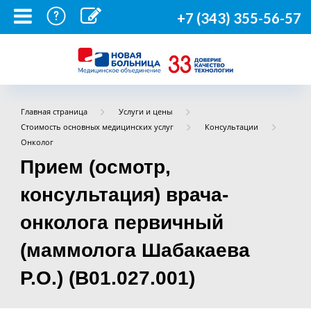
+7 (343) 355-56-57
Главная страница
Услуги и цены
Стоимость основных медицинских услуг
Консультации
Онколог
Прием (осмотр,
консультация) врача-
онколога первичный
(маммолога Шабакаева
Р.О.) (B01.027.001)