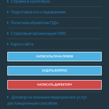
Справка в налоговую
Подготовка к исследованиям
Политика обработки ПДн
Страховые организации ОМС
Карта сайта
ЗАПИСАТЬСЯ НА ПРИЕМ
ЗАДАТЬ ВОПРОС
НАПИСАТЬ ДИРЕКТОРУ
Договор на оказание медицинских услуг
дистанционным способом