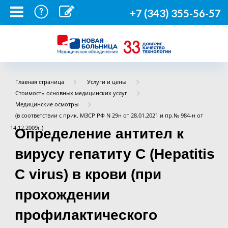
+7 (343) 355-56-57
Главная страница
Услуги и цены
Стоимость основных медицинских услуг
Медицинские осмотры
(в соответствии с прик. МЗСР РФ N 29н от 28.01.2021 и пр.№ 984-н от
14.12.2009г.)
Определение антител к
вирусу гепатиту C (Hepatitis
C virus) в крови (при
прохождении
профилактического