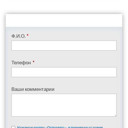
Ф.И.О.
*
Телефон
*
Ваши комментарии
Нажимая кнопку «Отправить», я принимаю условия