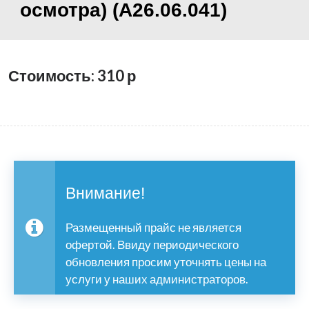
осмотра) (A26.06.041)
Стоимость: 310
р
Внимание!
Размещенный прайс не является
офертой. Ввиду периодического
обновления просим уточнять цены на
услуги у наших администраторов.