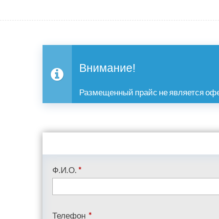
Внимание!
Размещенный прайс не является офе
Ф.И.О.
*
Телефон
*