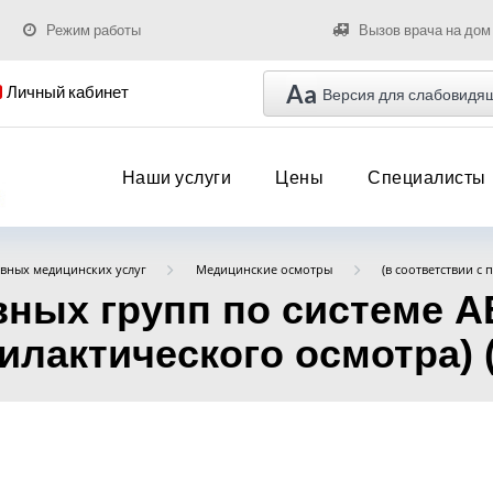
Режим работы
Вызов врача на дом
Aa
Личный кабинет
Версия для слабовидя
Наши услуги
Цены
Специалисты
вных медицинских услуг
Медицинские осмотры
(в соответствии с 
ных групп по системе A
лактического осмотра) (