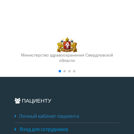
Министерство здравоохранения Свердловской
области
ПАЦИЕНТУ
Личный кабинет пациента
Вход для сотрудников