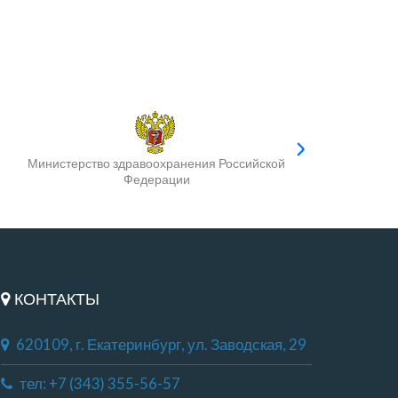
Министерство здравоохранения Российской
Федерации
КОНТАКТЫ
620109, г. Екатеринбург, ул. Заводская, 29
тел: +7 (343) 355-56-57