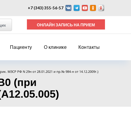
+7 (343) 355-56-57
ОНЛАЙН ЗАПИСЬ НА ПРИЕМ
щих
Пациенту
О клинике
Контакты
прик. МЗСР РФ N 29н от 28.01.2021 и пр.№ 984-н от 14.12.2009г.)
B0 (при
A12.05.005)