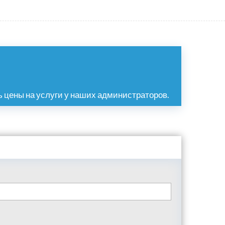
 цены на услуги у наших администраторов.