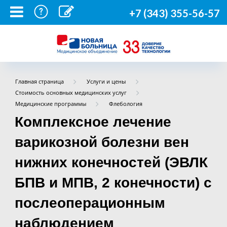
+7 (343) 355-56-57
Главная страница
Услуги и цены
Стоимость основных медицинских услуг
Медицинские программы
Флебология
Комплексное лечение
варикозной болезни вен
нижних конечностей (ЭВЛК
БПВ и МПВ, 2 конечности) с
послеоперационным
наблюдением