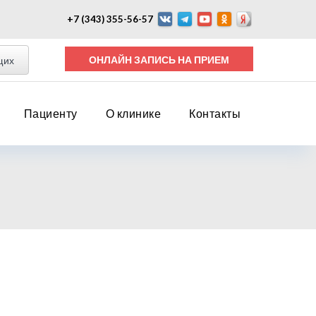
+7 (343) 355-56-57
ОНЛАЙН ЗАПИСЬ НА ПРИЕМ
щих
Пациенту
О клинике
Контакты