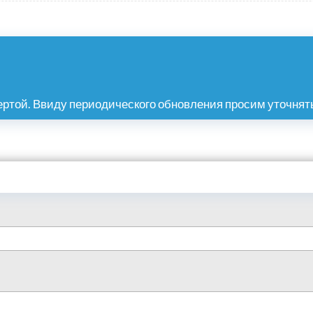
ртой. Ввиду периодического обновления просим уточнять