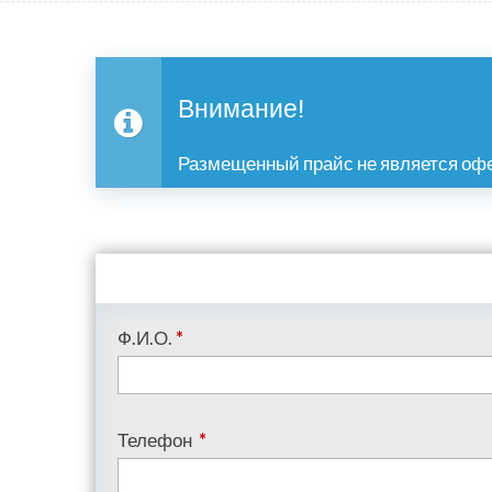
Внимание!
Размещенный прайс не является офе
Ф.И.О.
*
Телефон
*