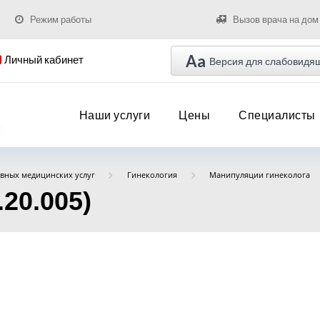
Режим работы
Вызов врача на дом
Aa
Личный кабинет
Версия для слабовидя
Наши услуги
Цены
Специалисты
вных медицинских услуг
Гинекология
Манипуляции гинеколога
20.005)