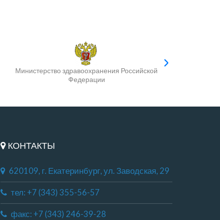
Министерство здравоохранения Российской
Федерации
КОНТАКТЫ
620109, г. Екатеринбург, ул. Заводская, 29
тел: +7 (343) 355-56-57
факс: +7 (343) 246-39-28