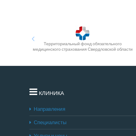
Территориальный фонд обязательного
медицинского страхования Свердловской области
КЛИНИКА
Направления
Специалисты
Услуги и цены