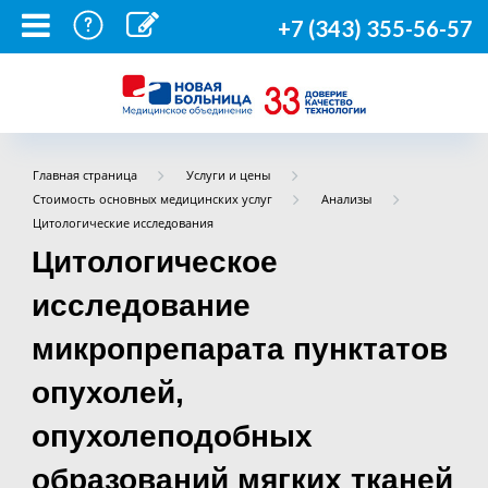
+7 (343) 355-56-57
Главная страница
Услуги и цены
Стоимость основных медицинских услуг
Анализы
Цитологические исследования
Цитологическое
исследование
микропрепарата пунктатов
опухолей,
опухолеподобных
образований мягких тканей