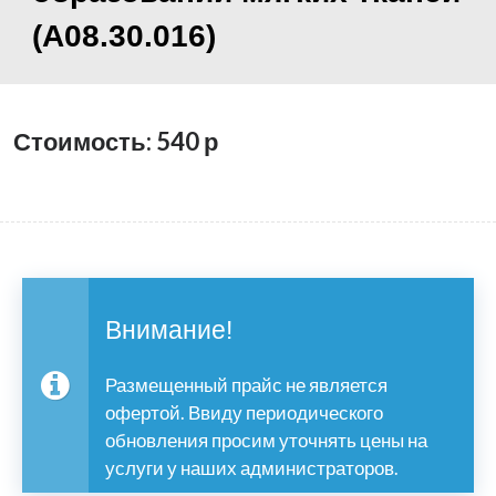
(А08.30.016)
Стоимость: 540
р
Внимание!
Размещенный прайс не является
офертой. Ввиду периодического
обновления просим уточнять цены на
услуги у наших администраторов.