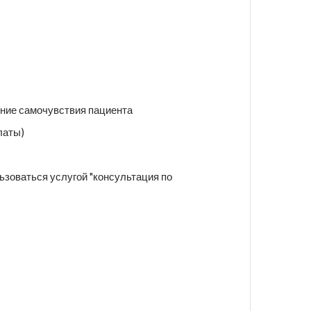
ение самочувствия пациента
латы)
ьзоваться услугой "консультация по