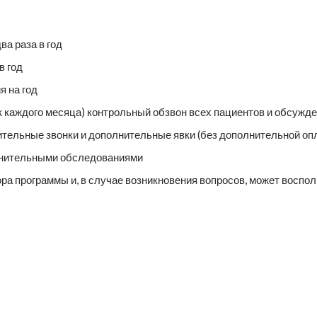
а раза в год
в год
я на год
ик каждого месяца) контрольный обзвон всех пациентов и обсужд
ительные звонки и дополнительные явки (без дополнительной оп
лнительными обследованиями
ра программы и, в случае возникновения вопросов, может воспол