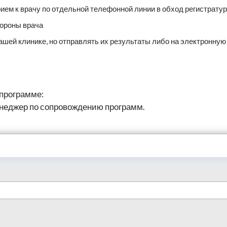
ием к врачу по отдельной телефонной линии в обход регистрату
тороны врача
шей клинике, но отправлять их результаты либо на электронную
 программе:
енеджер по сопровождению программ.