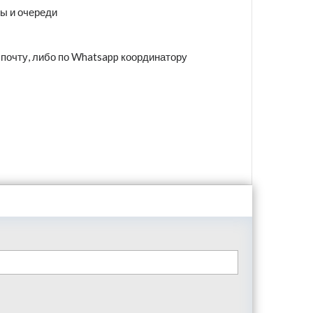
ры и очереди
 почту, либо по Whatsapp координатору