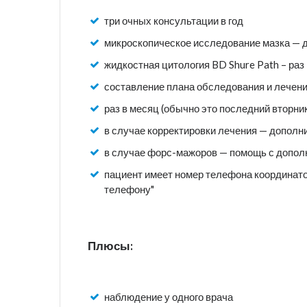
три очных консультации в год
микроскопическое исследование мазка — дв
жидкостная цитология BD Shure Path – раз 
составление плана обследования и лечени
раз в месяц (обычно это последний вторн
в случае корректировки лечения — дополн
в случае форс-мажоров — помощь с допо
пациент имеет номер телефона координато
телефону"
Плюсы:
наблюдение у одного врача