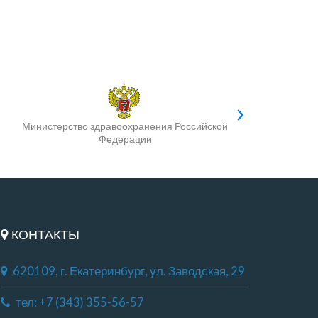
Министерство здравоохранения Российской
Федерации
КОНТАКТЫ
620109, г. Екатеринбург, ул. Заводская, 29
тел: +7 (343) 355-56-57