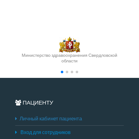
Министерство здравоохранения Свердловской
области
ПАЦИЕНТУ
Личный кабинет пациента
Вход для сотрудников