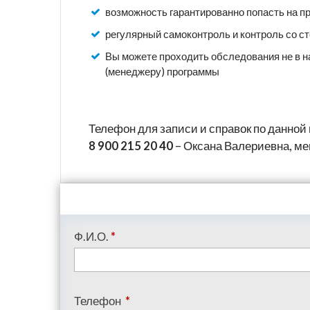
возможность гарантированно попасть на пр
регулярный самоконтроль и контроль со с
Вы можете проходить обследования не в на
(менеджеру) программы
Телефон для записи и справок по данной
8 900 215 20 40
– Оксана Валериевна, м
Ф.И.О.
*
Телефон
*