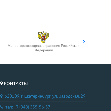
Министерство здравоохранения Российской
Федерации
КОНТАКТЫ
620109, г. Екатеринбург, ул. Заводская, 29
тел: +7 (343) 355-56-57