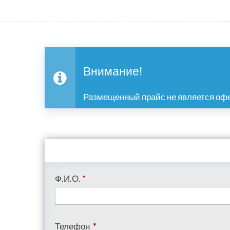
Внимание!
Размещенный прайс не является офе
Ф.И.О.
*
Телефон
*