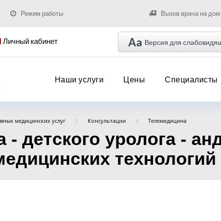
Режим работы
Вызов врача на дом
Aa
Личный кабинет
Версия для слабовидя
Наши услуги
Цены
Специалисты
вных медицинских услуг
Консультации
Телемедицина
 - детского уролога - ан
едицинских технологий (