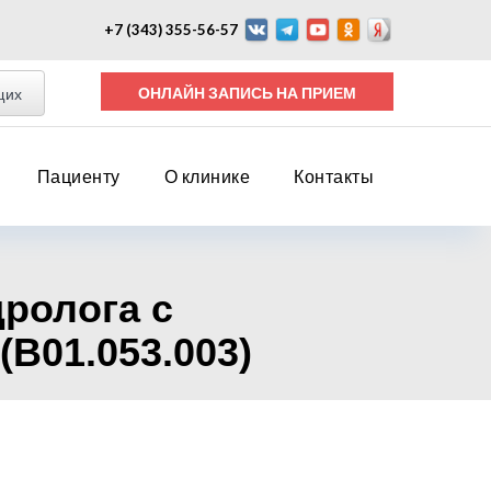
+7 (343) 355-56-57
ОНЛАЙН ЗАПИСЬ НА ПРИЕМ
щих
Пациенту
О клинике
Контакты
дролога с
B01.053.003)