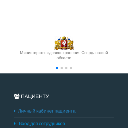
Министерство здравоохранения Свердловской
области
ПАЦИЕНТУ
Личный кабинет пациента
Вход для сотрудников