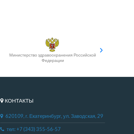
Министерство здравоохранения Российской
Федерации
КОНТАКТЫ
620109, г. Екатеринбург, ул. Заводская, 29
тел: +7 (343) 355-56-57