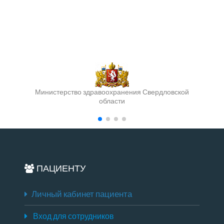
Министерство здравоохранения Свердловской
области
ПАЦИЕНТУ
Личный кабинет пациента
Вход для сотрудников