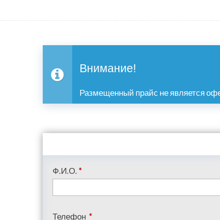
Внимание!
Размещенный прайс не является офе
Ф.И.О.
*
Телефон
*