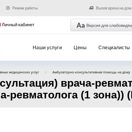
Режим работы
Вызов врача на дом
Aa
Личный кабинет
Версия для слабовидя
Наши услуги
Цены
Специалисты
вных медицинских услуг
Амбулаторно-консультативная помощь на дому
нсультация) врача-ревма
-ревматолога (1 зона)) (