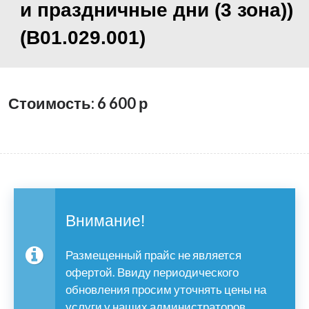
и праздничные дни (3 зона))
(B01.029.001)
Стоимость: 6 600
р
Внимание!
Размещенный прайс не является
офертой. Ввиду периодического
обновления просим уточнять цены на
услуги у наших администраторов.