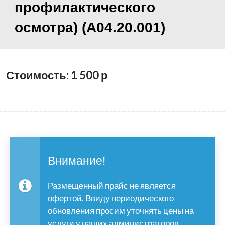
профилактического
осмотра) (А04.20.001)
Стоимость: 1 500
р
Внимание!
Размещенный прайс не является
офертой. Ввиду периодического
обновления просим уточнять цены на
услуги у наших администраторов.