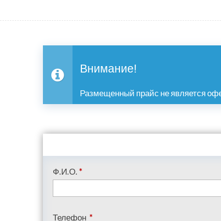
Внимание!
Размещенный прайс не является офе
Ф.И.О.
*
Телефон
*