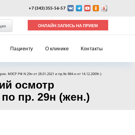
+7 (343) 355-56-57
ОНЛАЙН ЗАПИСЬ НА ПРИЕМ
щих
Пациенту
О клинике
Контакты
прик. МЗСР РФ N 29н от 28.01.2021 и пр.№ 984-н от 14.12.2009г.)
ий осмотр
о пр. 29н (жен.)