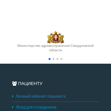
Министерство здравоохранения Свердловской
области
ПАЦИЕНТУ
Личный кабинет пациента
Вход для сотрудников