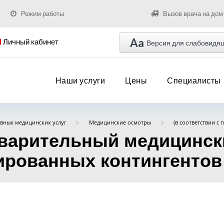
Режим работы
Вызов врача на дом
Aa
Личный кабинет
Версия для слабовидя
Наши услуги
Цены
Специалисты
вных медицинских услуг
Медицинские осмотры
(в соответствии с 
варительный медицинск
рованных контингентов п