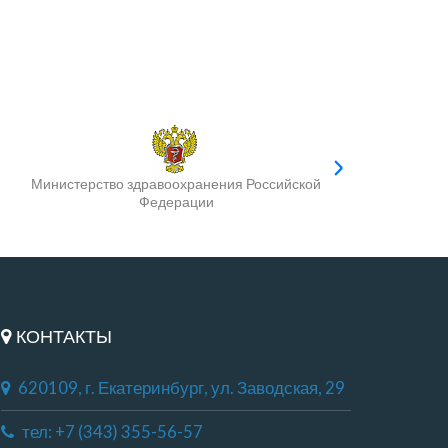
Министерство здравоохранения Российской
Федерации
КОНТАКТЫ
620109, г. Екатеринбург, ул. Заводская, 29
тел: +7 (343) 355-56-57