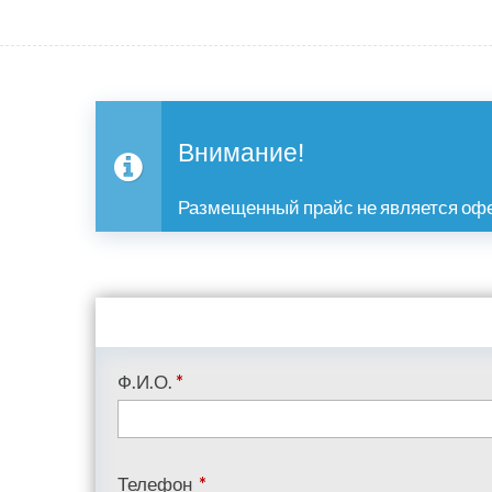
Внимание!
Размещенный прайс не является офе
Ф.И.О.
*
Телефон
*