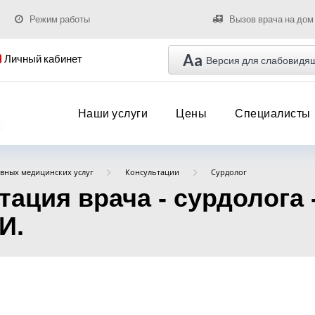
Режим работы
Вызов врача на дом
Aa
Личный кабинет
Версия для слабовидя
Наши услуги
Цены
Специалисты
вных медицинских услуг
Консультации
Сурдолог
ация врача - сурдолога 
И.