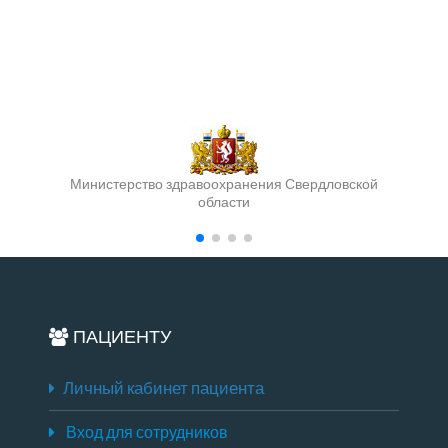
Министерство здравоохранения Свердловской
области
ПАЦИЕНТУ
Личный кабинет пациента
Вход для сотрудников