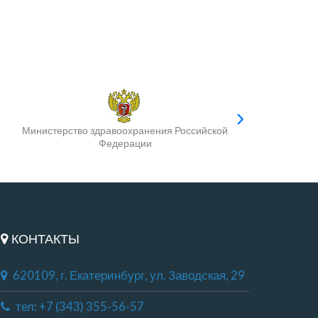
Министерство здравоохранения Российской
Федерации
КОНТАКТЫ
620109, г. Екатеринбург, ул. Заводская, 29
тел: +7 (343) 355-56-57