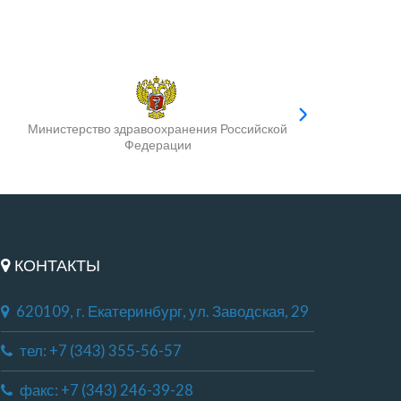
Министерство здравоохранения Российской
Федерации
КОНТАКТЫ
620109, г. Екатеринбург, ул. Заводская, 29
тел: +7 (343) 355-56-57
факс: +7 (343) 246-39-28