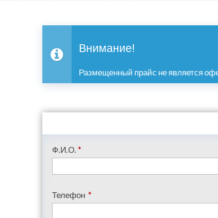
Внимание!
Размещенный прайс не является офе
Ф.И.О.
*
Телефон
*