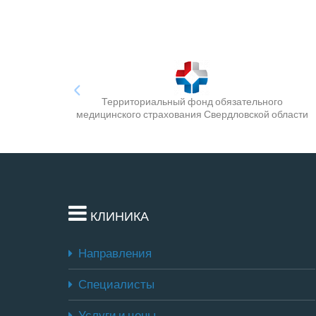
Территориальный фонд обязательного
медицинского страхования Свердловской области
КЛИНИКА
Направления
Специалисты
Услуги и цены