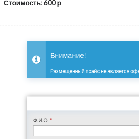
Стоимость: 600
р
Внимание!
Размещенный прайс не является офе
Ф.И.О.
*