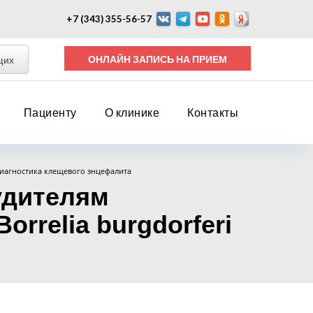
+7 (343) 355-56-57
ОНЛАЙН ЗАПИСЬ НА ПРИЕМ
щих
Пациенту
О клинике
Контакты
иагностика клещевого энцефалита
удителям
rrelia burgdorferi