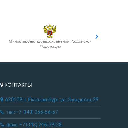
Министерство здравоохранения Российской
Федерации
КОНТАКТЫ
620109, г. Екатеринбург, ул. Заводская, 29
тел: +7 (343) 355-56-57
факс: +7 (343) 246-39-28