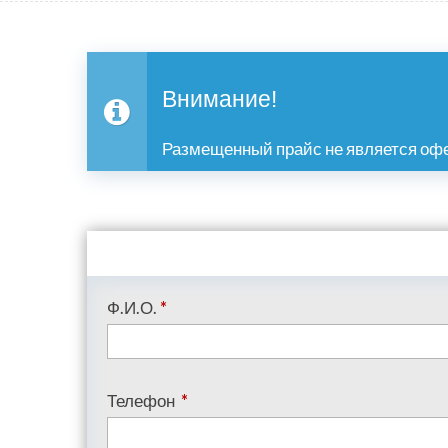
Внимание!
Размещенный прайс не является офе
Ф.И.О.
*
Телефон
*