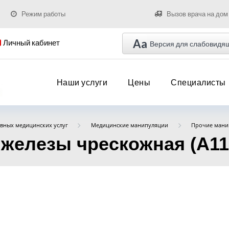
Режим работы
Вызов врача на дом
Aa
Личный кабинет
Версия для слабовидя
Наши услуги
Цены
Специалисты
вных медицинских услуг
Медицинские манипуляции
Прочие мани
железы чрескожная (A11.