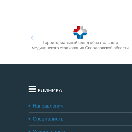
Территориальный фонд обязательного
медицинского страхования Свердловской области
КЛИНИКА
Направления
Специалисты
Услуги и цены