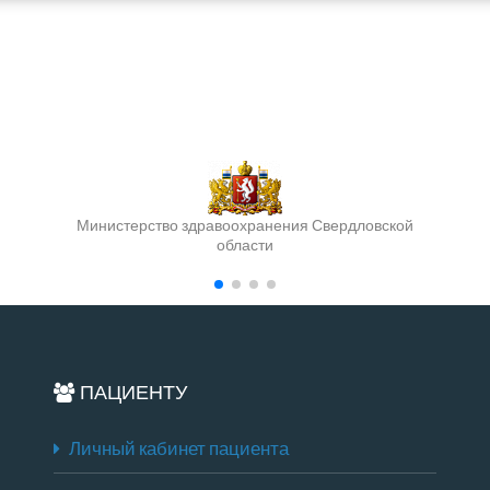
Министерство здравоохранения Свердловской
области
ПАЦИЕНТУ
Личный кабинет пациента