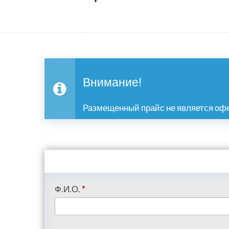
Внимание!
Размещенный прайс не является офе
Ф.И.О.
*