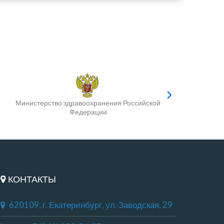
Министерство здравоохранения Российской
Федерации
КОНТАКТЫ
620109, г. Екатеринбург, ул. Заводская, 29