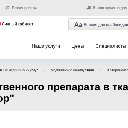
Режим работы
Вызов врача на дом
Aa
Личный кабинет
Версия для слабовидя
Наши услуги
Цены
Специалисты
вных медицинских услуг
Медицинские манипуляции
В оторинола
венного препарата в тка
ор"