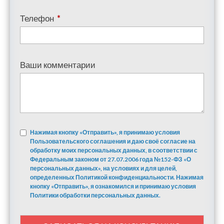
Телефон
*
Ваши комментарии
Нажимая кнопку «Отправить», я принимаю условия
Пользовательского соглашения и даю своё согласие на
обработку моих персональных данных, в соответствии с
Федеральным законом от 27.07.2006 года №152-ФЗ «О
персональных данных», на условиях и для целей,
определенных Политикой конфиденциальности. Нажимая
кнопку «Отправить», я ознакомился и принимаю условия
Политики обработки персональных данных.