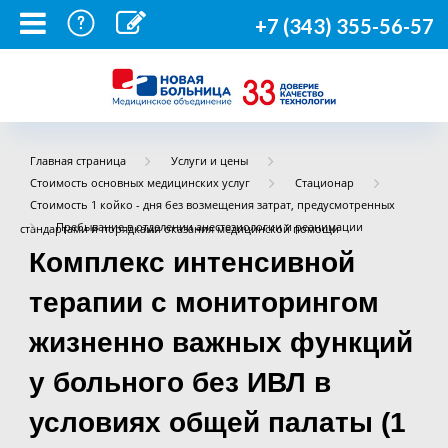
+7 (343) 355-56-57
Главная страница
Услуги и цены
Стоимость основных медицинских услуг
Стационар
Стоимость 1 койко - дня без возмещения затрат, предусмотренных
Пребывание в отделении анестезиологии и реанимации
стандартами и порядками оказания медицинской помощи
Комплекс интенсивной
терапии с мониторингом
жизненно важных функций
у больного без ИВЛ в
условиях общей палаты (1