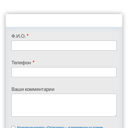
Ф.И.О.
*
Телефон
*
Ваши комментарии
Нажимая кнопку «Отправить», я принимаю условия