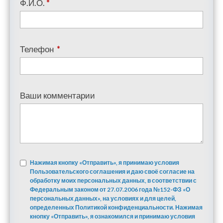
Ф.И.О.
*
Телефон
*
Ваши комментарии
Нажимая кнопку «Отправить», я принимаю условия
Пользовательского соглашения и даю своё согласие на
обработку моих персональных данных, в соответствии с
Федеральным законом от 27.07.2006 года №152-ФЗ «О
персональных данных», на условиях и для целей,
определенных Политикой конфиденциальности. Нажимая
кнопку «Отправить», я ознакомился и принимаю условия