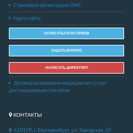
Страховые организации ОМС
Карта сайта
ЗАПИСАТЬСЯ НА ПРИЕМ
ЗАДАТЬ ВОПРОС
НАПИСАТЬ ДИРЕКТОРУ
Договор на оказание медицинских услуг
дистанционным способом
КОНТАКТЫ
620109, г. Екатеринбург, ул. Заводская, 29