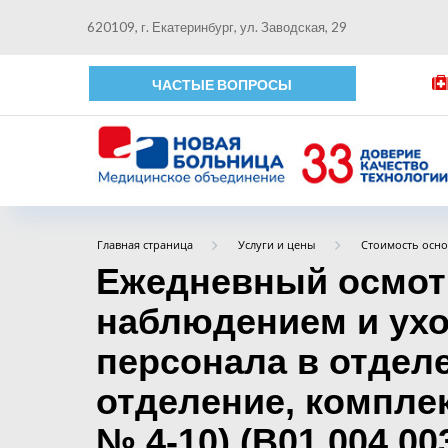
620109, г. Екатеринбург, ул. Заводская, 29
ЧАСТЫЕ ВОПРОСЫ
Главная страница
Услуги и цены
Стоимость осно
Ежедневный осмотр
наблюдением и ухо
персонала в отдел
отделение, компле
№ 4-10) (B01.004.003