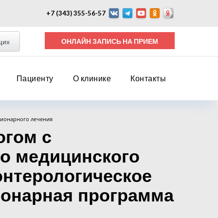
+7 (343) 355-56-57
ОНЛАЙН ЗАПИСЬ НА ПРИЕМ
щих
Пациенту
О клинике
Контакты
ционарного лечения
огом с
о медицинского
энтерологическое
ионарная программа