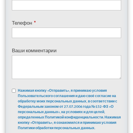
Телефон
*
Ваши комментарии
Нажимая кнопку «Отправить», я принимаю условия
Пользовательского соглашения и даю своё согласие на
обработку моих персональных данных, в соответствии с
Федеральным законом от 27.07.2006 года №152-ФЗ «О
персональных данных», на условиях и для целей,
определенных Политикой конфиденциальности. Нажимая
кнопку «Отправить», я ознакомился и принимаю условия
Политики обработки персональных данных.