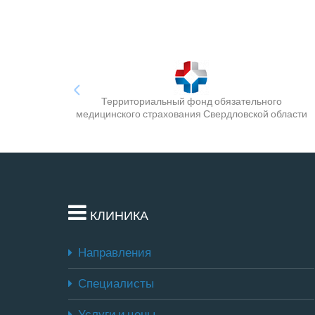
Территориальный фонд обязательного
медицинского страхования Свердловской области
КЛИНИКА
Направления
Специалисты
Услуги и цены