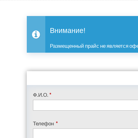
Внимание!
Размещенный прайс не является офе
Ф.И.О.
*
Телефон
*