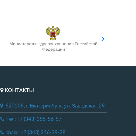
Министерство здравоохранения Российской
Федерации
КОНТАКТЫ
620109, г. Екатеринбург, ул. Заводская, 29
тел: +7 (343) 355-56-57
факс: +7 (343) 246-39-28