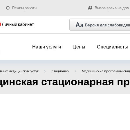
Режим работы
Вызов врача на дом
Aa
Личный кабинет
Версия для слабовидя
Наши услуги
Цены
Специалисты
вных медицинских услуг
Стационар
Медицинские программы ста
инская стационарная пр