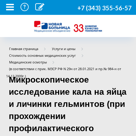
+7 (343) 355-56-57
Главная страница
Услуги и цены
Стоимость основных медицинских услуг
Медицинские осмотры
(в соответствии с прик. МЗСР РФ N 29н от 28.01.2021 и пр.№ 984-н от
14.12.2009г.)
Микроскопическое
исследование кала на яйца
и личинки гельминтов (при
прохождении
профилактического