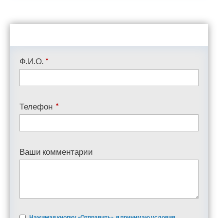
Ф.И.О.
*
Телефон
*
Ваши комментарии
Нажимая кнопку «Отправить», я принимаю условия