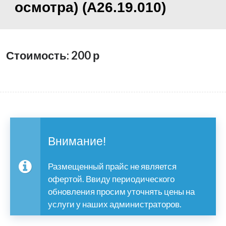
осмотра) (A26.19.010)
Стоимость: 200
р
Внимание!
Размещенный прайс не является
офертой. Ввиду периодического
обновления просим уточнять цены на
услуги у наших администраторов.