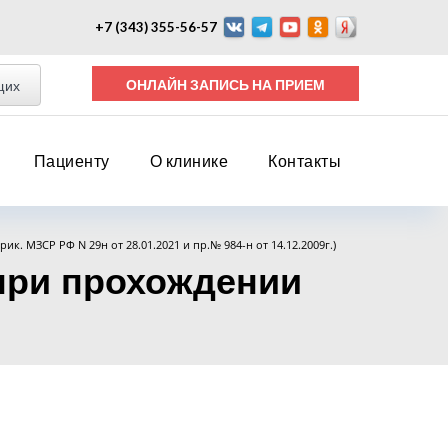
+7 (343) 355-56-57
ОНЛАЙН ЗАПИСЬ НА ПРИЕМ
щих
Пациенту
О клинике
Контакты
прик. МЗСР РФ N 29н от 28.01.2021 и пр.№ 984-н от 14.12.2009г.)
(при прохождении