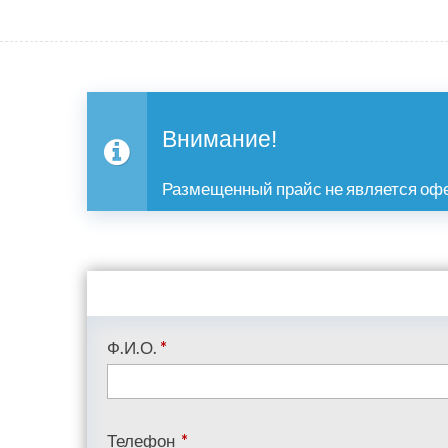
Внимание!
Размещенный прайс не является офе
Ф.И.О.
*
Телефон
*