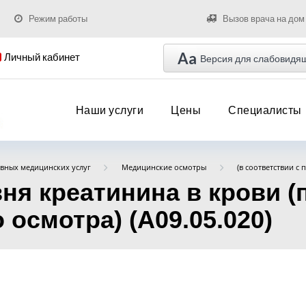
Режим работы
Вызов врача на дом
Aa
Личный кабинет
Версия для слабовидя
Наши услуги
Цены
Специалисты
вных медицинских услуг
Медицинские осмотры
(в соответствии с 
ня креатинина в крови 
осмотра) (A09.05.020)