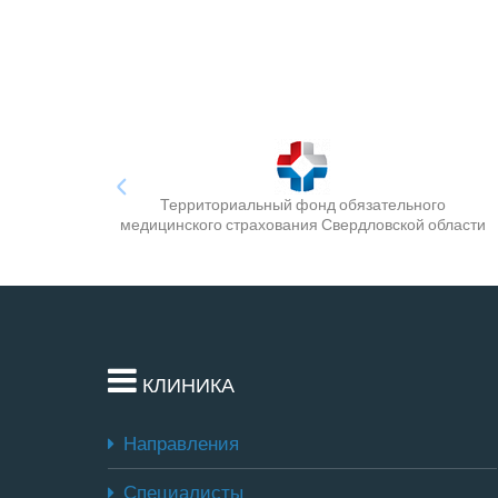
Территориальный фонд обязательного
медицинского страхования Свердловской области
КЛИНИКА
Направления
Специалисты