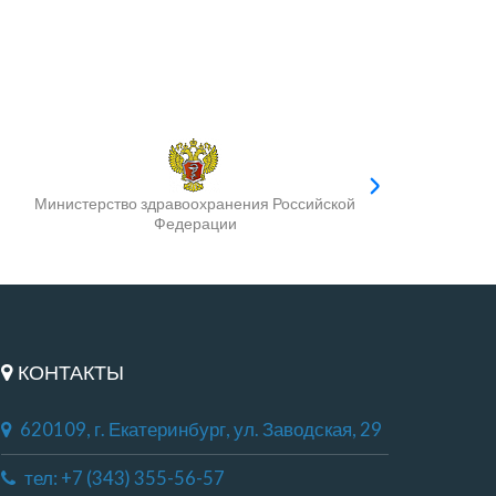
Министерство здравоохранения Российской
Федерации
КОНТАКТЫ
620109, г. Екатеринбург, ул. Заводская, 29
тел: +7 (343) 355-56-57