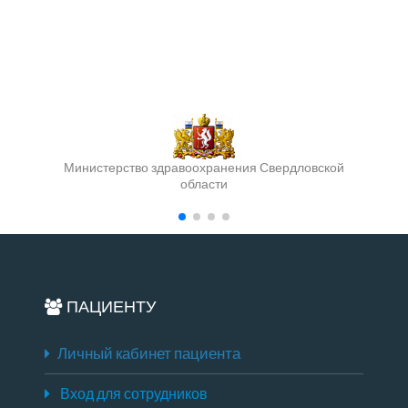
Министерство здравоохранения Свердловской
области
ПАЦИЕНТУ
Личный кабинет пациента
Вход для сотрудников