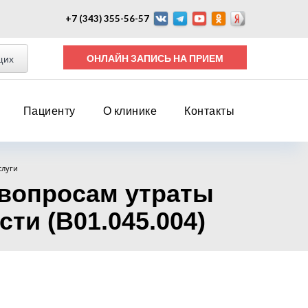
+7 (343) 355-56-57
ОНЛАЙН ЗАПИСЬ НА ПРИЕМ
щих
Пациенту
О клинике
Контакты
слуги
 вопросам утраты
и (B01.045.004)