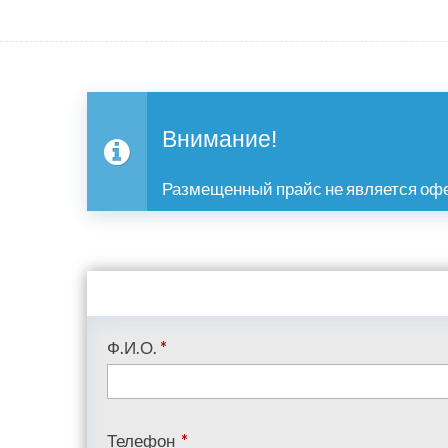
Внимание!
Размещенный прайс не является офе
Ф.И.О.
*
Телефон
*