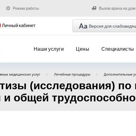
Режим работы
Вызов врача на дом
Aa
Личный кабинет
Версия для слабовидя
Наши услуги
Цены
Специалисты
вных медицинских услуг
Лечебные процедуры
Дополнительные у
тизы (исследования) по
и общей трудоспособност