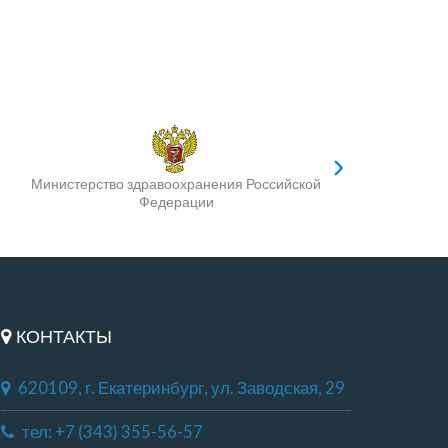
Министерство здравоохранения Российской
Федерации
КОНТАКТЫ
620109, г. Екатеринбург, ул. Заводская, 29
тел: +7 (343) 355-56-57