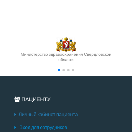
Министерство здравоохранения Свердловской
области
ПАЦИЕНТУ
Личный кабинет пациента
Вход для сотрудников