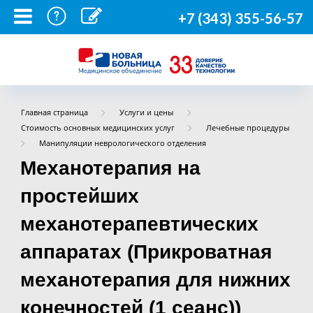
+7 (343) 355-56-57
Главная страница
Услуги и цены
Стоимость основных медицинских услуг
Лечебные процедуры
Манипуляции неврологического отделения
Механотерапия на
простейших
механотерапевтических
аппаратах (Прикроватная
механотерапия для нижних
конечностей (1 сеанс))