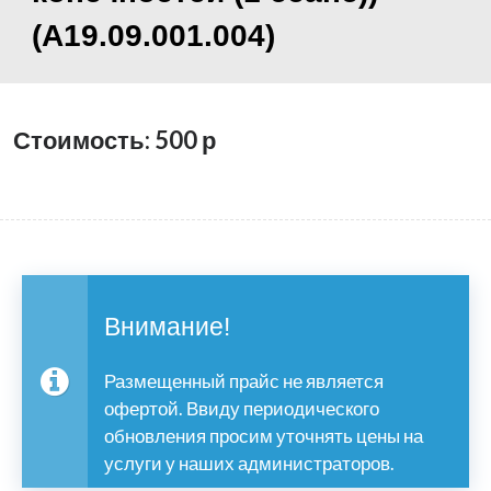
(А19.09.001.004)
Стоимость: 500
р
Внимание!
Размещенный прайс не является
офертой. Ввиду периодического
обновления просим уточнять цены на
услуги у наших администраторов.