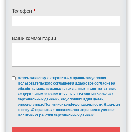
Телефон
*
Ваши комментарии
Нажимая кнопку «Отправить», я принимаю условия
Пользовательского соглашения и даю своё согласие на
обработку моих персональных данных, в соответствии с
Федеральным законом от 27.07.2006 года №152-ФЗ «О
персональных данных», на условиях и для целей,
определенных Политикой конфиденциальности. Нажимая
кнопку «Отправить», я ознакомился и принимаю условия
Политики обработки персональных данных.