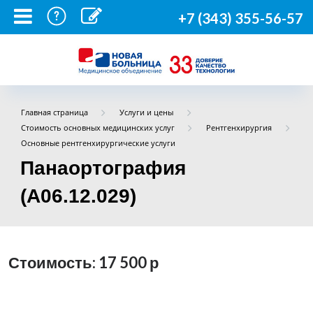
+7 (343) 355-56-57
Главная страница
Услуги и цены
Стоимость основных медицинских услуг
Рентгенхирургия
Основные рентгенхирургические услуги
Панаортография
(A06.12.029)
Стоимость: 17 500
р