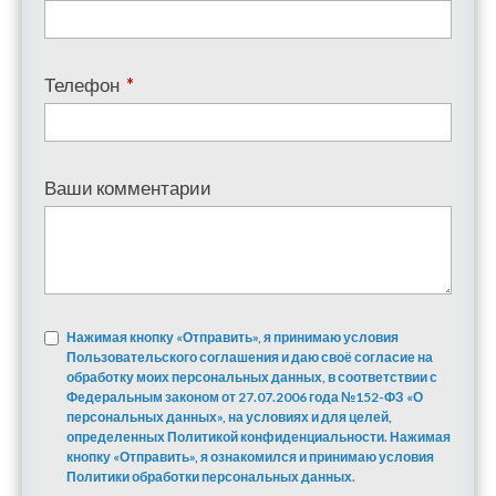
Телефон
*
Ваши комментарии
Нажимая кнопку «Отправить», я принимаю условия
Пользовательского соглашения и даю своё согласие на
обработку моих персональных данных, в соответствии с
Федеральным законом от 27.07.2006 года №152-ФЗ «О
персональных данных», на условиях и для целей,
определенных Политикой конфиденциальности. Нажимая
кнопку «Отправить», я ознакомился и принимаю условия
Политики обработки персональных данных.