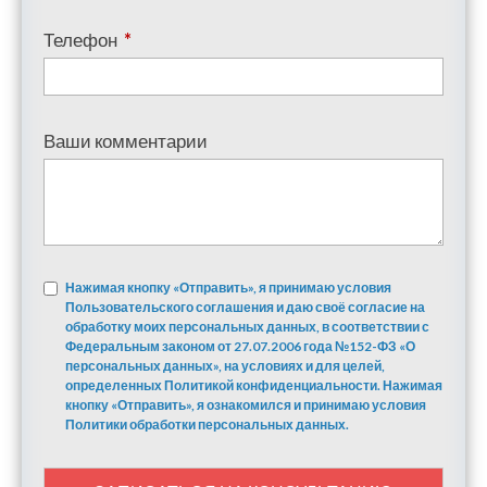
Телефон
*
Ваши комментарии
Нажимая кнопку «Отправить», я принимаю условия
Пользовательского соглашения и даю своё согласие на
обработку моих персональных данных, в соответствии с
Федеральным законом от 27.07.2006 года №152-ФЗ «О
персональных данных», на условиях и для целей,
определенных Политикой конфиденциальности. Нажимая
кнопку «Отправить», я ознакомился и принимаю условия
Политики обработки персональных данных.