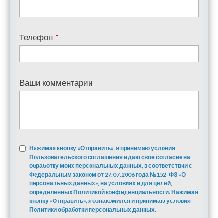
Телефон
*
Ваши комментарии
Нажимая кнопку «Отправить», я принимаю условия
Пользовательского соглашения и даю своё согласие на
обработку моих персональных данных, в соответствии с
Федеральным законом от 27.07.2006 года №152-ФЗ «О
персональных данных», на условиях и для целей,
определенных Политикой конфиденциальности. Нажимая
кнопку «Отправить», я ознакомился и принимаю условия
Политики обработки персональных данных.