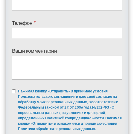
Телефон
*
Ваши комментарии
Нажимая кнопку «Отправить», я принимаю условия
Пользовательского соглашения и даю своё согласие на
обработку моих персональных данных, в соответствии с
Федеральным законом от 27.07.2006 года №152-ФЗ «О
персональных данных», на условиях и для целей,
определенных Политикой конфиденциальности. Нажимая
кнопку «Отправить», я ознакомился и принимаю условия
Политики обработки персональных данных.