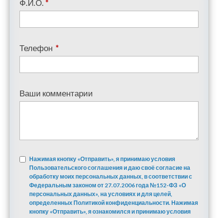
Ф.И.О.
*
Телефон
*
Ваши комментарии
Нажимая кнопку «Отправить», я принимаю условия
Пользовательского соглашения и даю своё согласие на
обработку моих персональных данных, в соответствии с
Федеральным законом от 27.07.2006 года №152-ФЗ «О
персональных данных», на условиях и для целей,
определенных Политикой конфиденциальности. Нажимая
кнопку «Отправить», я ознакомился и принимаю условия