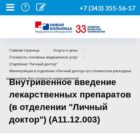
+7 (343) 355-56-57
Главная страница
Услуги и цены
Стоимость основных медицинских услуг
Отделение "Личный доктор"
Манипуляции в отделении «Личный доктор» (со стоимостью расходных
материалов, без стоимости медикаментов)
Внутривенное введение
лекарственных препаратов
(в отделении "Личный
доктор") (A11.12.003)