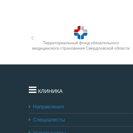
Территориальный фонд обязательного
медицинского страхования Свердловской области
КЛИНИКА
Направления
Специалисты
Услуги и цены