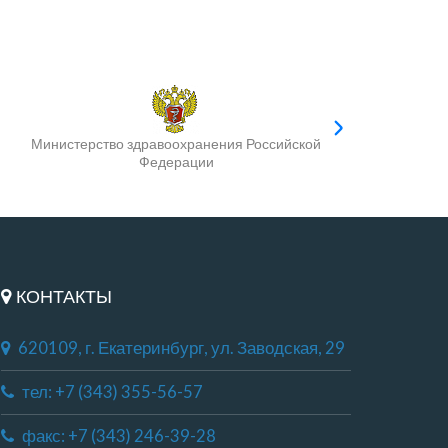
Министерство здравоохранения Российской
Федерации
КОНТАКТЫ
620109, г. Екатеринбург, ул. Заводская, 29
тел: +7 (343) 355-56-57
факс: +7 (343) 246-39-28