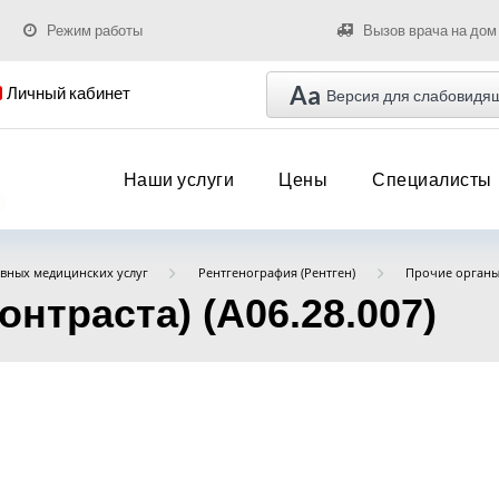
Режим работы
Вызов врача на дом
Aa
Личный кабинет
Версия для слабовидя
Наши услуги
Цены
Специалисты
вных медицинских услуг
Рентгенография (Рентген)
Прочие орган
онтраста) (А06.28.007)