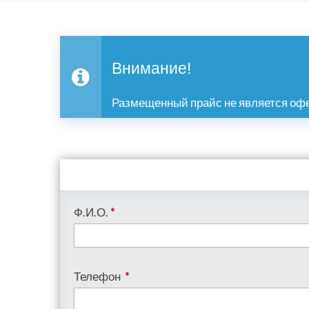
Внимание!
Размещенный прайс не является офе
Ф.И.О.
*
Телефон
*