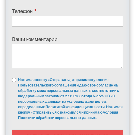
Телефон
*
Ваши комментарии
Нажимая кнопку «Отправить», я принимаю условия
Пользовательского соглашения и даю своё согласие на
обработку моих персональных данных, в соответствии с
Федеральным законом от 27.07.2006 года №152-ФЗ «О
персональных данных», на условиях и для целей,
определенных Политикой конфиденциальности. Нажимая
кнопку «Отправить», я ознакомился и принимаю условия
Политики обработки персональных данных.