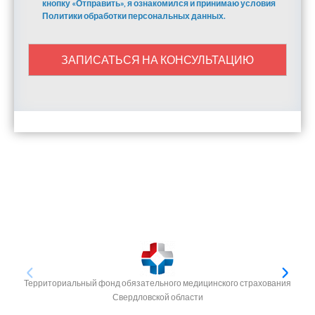
кнопку «Отправить», я ознакомился и принимаю условия
Политики обработки персональных данных.
ЗАПИСАТЬСЯ НА КОНСУЛЬТАЦИЮ
Территориальный фонд обязательного медицинского страхования
Свердловской области