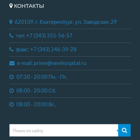
КОНТАКТЫ
620109, г. Екатеринбург, ул. Заводская, 29
тел: +7 (343) 355-56-57
факс: +7 (343) 246-39-28
e-mail: prime@newhospital.ru
07:30 - 20:00 Пн. - Пт.
08:00 - 20:00 Сб.
08:00 - 20:00 Вс.