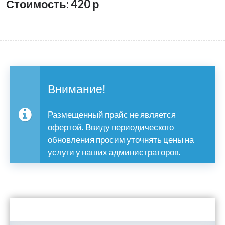
Стоимость: 420
р
Внимание!
Размещенный прайс не является
офертой. Ввиду периодического
обновления просим уточнять цены на
услуги у наших администраторов.