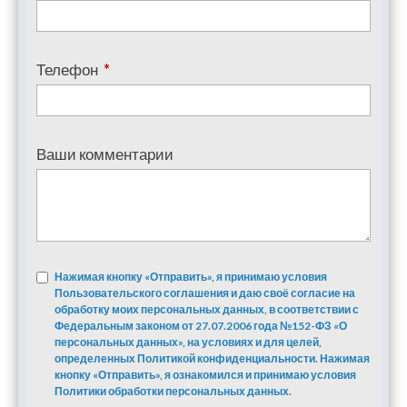
Телефон
*
Ваши комментарии
Нажимая кнопку «Отправить», я принимаю условия
Пользовательского соглашения и даю своё согласие на
обработку моих персональных данных, в соответствии с
Федеральным законом от 27.07.2006 года №152-ФЗ «О
персональных данных», на условиях и для целей,
определенных Политикой конфиденциальности. Нажимая
кнопку «Отправить», я ознакомился и принимаю условия
Политики обработки персональных данных.