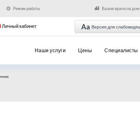
Режим работы
Вызов врача на дом
Aa
Личный кабинет
Версия для слабовидя
Наши услуги
Цены
Специалисты
енных