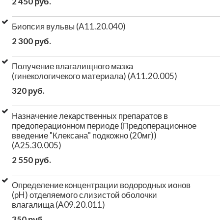
2 450 руб.
Биопсия вульвы (A11.20.040)
2 300 руб.
Получение влагалищного мазка
(гинекологичекого материала) (A11.20.005)
320 руб.
Назначение лекарственных препаратов в
предоперационном периоде (Предоперационное
введение "Клексана" подкожно (20мг))
(A25.30.005)
2 550 руб.
Определение концентрации водородных ионов
(pH) отделяемого слизистой оболочки
влагалища (A09.20.011)
350 руб.