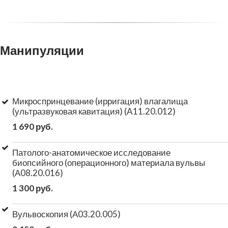
Манипуляции
Микроспринцевание (ирригация) влагалища
(ультразвуковая кавитация) (A11.20.012)
1 690 руб.
Патолого-анатомическое исследование
биопсийного (операционного) материала вульвы
(А08.20.016)
1 300 руб.
Вульвоскопия (А03.20.005)