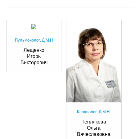
Пульмонолог, Д.М.Н
Лещенко
Игорь
Викторович
Кардиолог, Д.М.Н.
Теплякова
Ольга
Вячеславовна