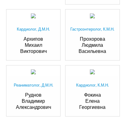
Кардиолог, Д.М.Н.
Гастроэнтеролог, К.М.Н.
Архипов
Прохорова
Михаил
Людмила
Викторович
Васильевна
Реаниматолог, Д.М.Н.
Кардиолог, К.М.Н.
Руднов
Фокина
Владимир
Елена
Александрович
Георгиевна