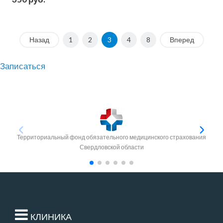
Назад
1
2
3
4
8
Вперед
Записаться
Территориальный фонд обязательного медицинского страхования
Свердловской области
КЛИНИКА