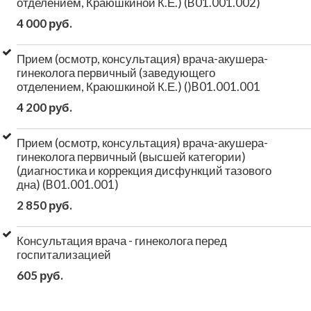
отделением, Краюшкиной К.Е.) (B01.001.002)
4 000 руб.
Прием (осмотр, консультация) врача-акушера-
гинеколога первичный (заведующего
отделением, Краюшкиной К.Е.) ()B01.001.001
4 200 руб.
Прием (осмотр, консультация) врача-акушера-
гинеколога первичный (высшей категории)
(диагностика и коррекция дисфункций тазового
дна) (B01.001.001)
2 850 руб.
Консультация врача - гинеколога перед
госпитализацией
605 руб.