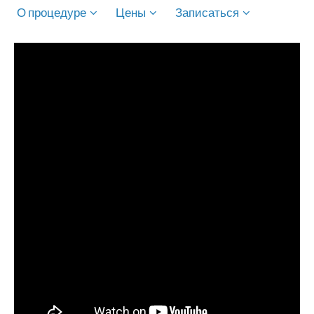
О процедуре
Цены
Записаться