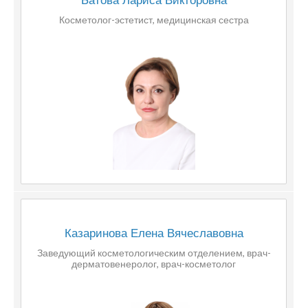
Батова Лариса Викторовна
Косметолог-эстетист, медицинская сестра
Казаринова Елена Вячеславовна
Заведующий косметологическим отделением, врач-
дерматовенеролог, врач-косметолог