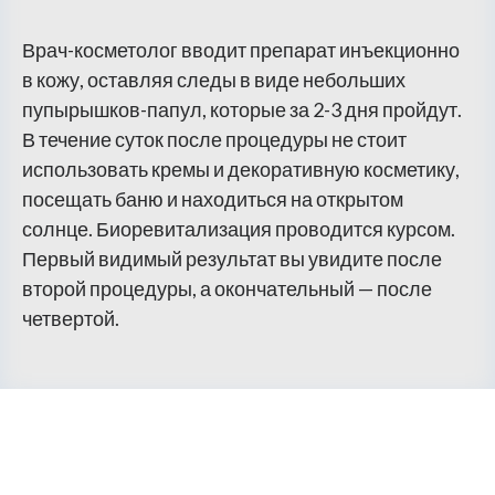
Врач-косметолог вводит препарат инъекционно
в кожу, оставляя следы в виде небольших
пупырышков-папул, которые за 2-3 дня пройдут.
В течение суток после процедуры не стоит
использовать кремы и декоративную косметику,
посещать баню и находиться на открытом
солнце. Биоревитализация проводится курсом.
Первый видимый результат вы увидите после
второй процедуры, а окончательный — после
четвертой.