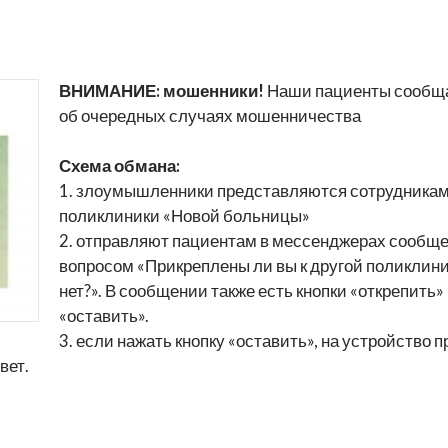
ВНИМАНИЕ: мошенники!
Наши пациенты сообщ
об очередных случаях мошенничества
Схема обмана:
1. злоумышленники представляются сотрудника
поликлиники «Новой больницы»
2. отправляют пациентам в мессенджерах сообще
вопросом «Прикреплены ли вы к другой поликлин
нет?». В сообщении также есть кнопки «открепить»
«оставить».
3. если нажать кнопку «оставить», на устройство 
вет.