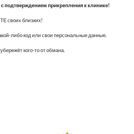
 с подтверждением прикрепления к клинике!
ТЕ своих близких!
ой-либо код или свои персональные данные.
бережёт кого-то от обмана.