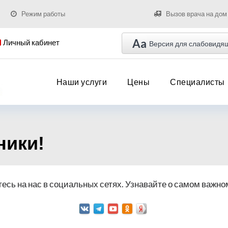
Режим работы
Вызов врача на дом
Aa
Личный кабинет
Версия для слабовидя
Наши услуги
Цены
Специалисты
ники!
есь на нас в социальных сетях. Узнавайте о самом важно