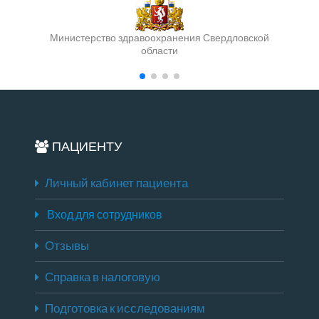
Министерство здравоохранения Свердловской
области
ПАЦИЕНТУ
Личный кабинет пациента
Вход для сотрудников
Отзывы
Справка в налоговую
Подготовка к исследованиям