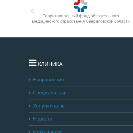
Территориальный фонд обязательного
медицинского страхования Свердловской области
КЛИНИКА
Направления
Специалисты
Услуги и цены
Новости
Фотогалерея