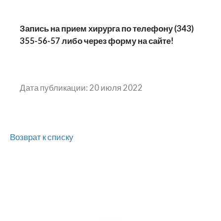
Запись на прием хирурга по телефону
(343)
355-56-57
либо через форму на с
айте!
Дата публикации: 20 июля 2022
Возврат к списку