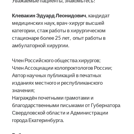
Уважаемые пациенты, знакомьтесь!
Клевакин Эдуард Леонидович
, кандидат
медицинских наук, врач-хирург высшей
категории, стаж работы в хирургическом
стационаре более 25 лет, опыт работы в
амбулаторной хирургии.
Член Российского общества хирургов;
Член Ассоциации колопроктологов России;
Автор научных публикаций в печатных
изданиях местного и республиканского
значения;
Награждён почетными грамотами и
благодарственными письмами от Губернатора
Свердловской области и Администрации
города Екатеринбурга.