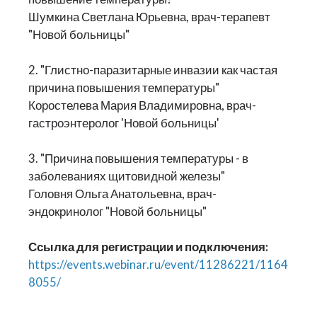
Шумкина Светлана Юрьевна, врач-терапевт
"Новой больницы"
2. "Глистно-паразитарные инвазии как частая
причина повышения температуры"
Коростелева Мария Владимировна, врач-
гастроэнтеролог 'Новой больницы'
3. "Причина повышения температуры - в
заболеваниях щитовидной железы"
Головня Ольга Анатольевна, врач-
эндокринолог "Новой больницы"
Ссылка для регистрации и подключения:
https://events.webinar.ru/event/11286221/1164
8055/