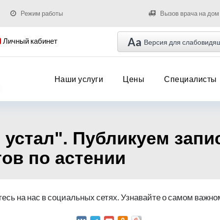
Режим работы
Вызов врача на дом
Aa
Личный кабинет
Версия для слабовидя
Наши услуги
Цены
Специалисты
е устал". Публикуем запи
ов по астении
есь на нас в социальных сетях. Узнавайте о самом важно