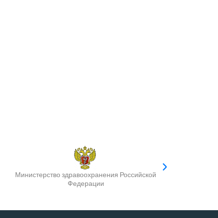
Министерство здравоохранения Российской
Федерации