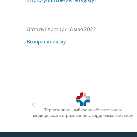
https://youtu.be/vVrN6Rglxq4
Дата публикации: 6 мая 2022
Возврат к списку
Территориальный фонд обязательного
медицинского страхования Свердловской области