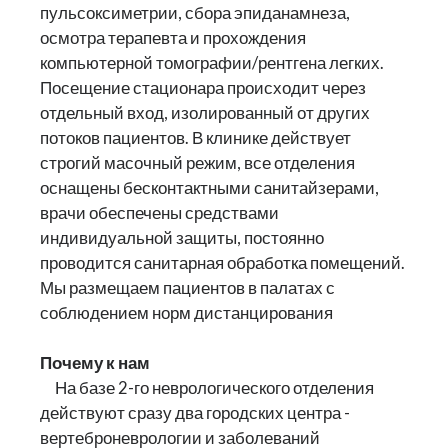
пульсоксиметрии, сбора эпиданамнеза,
осмотра терапевта и прохождения
компьютерной томографии/рентгена легких.
Посещение стационара происходит через
отдельный вход, изолированный от других
потоков пациентов. В клинике действует
строгий масочный режим, все отделения
оснащены бесконтактными санитайзерами,
врачи обеспечены средствами
индивидуальной защиты, постоянно
проводится санитарная обработка помещений.
Мы размещаем пациентов в палатах с
соблюдением норм дистанцирования
Почему к нам
На базе 2-го неврологического отделения
действуют сразу два городских центра -
вертеброневрологии и заболеваний