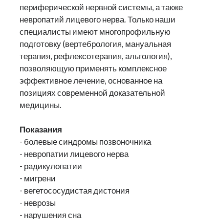
периферической нервной системы, а также
невропатий лицевого нерва. Только наши
специалисты имеют многопрофильную
подготовку (вертебрология, мануальная
терапия, рефлексотерапия, альгология),
позволяющую применять комплексное
эффективное лечение, основанное на
позициях современной доказательной
медицины.
Показания
- болевые синдромы позвоночника
- невропатии лицевого нерва
- радикулопатии
- мигрени
- вегетососудистая дистония
- неврозы
- нарушения сна