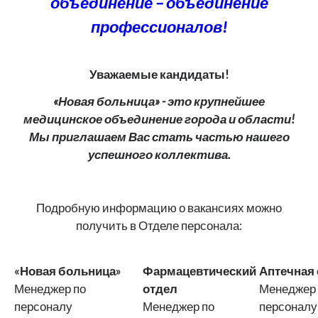
объединение – объединение
профессионалов!
Уважаемые кандидаты!
«Новая больница» - это крупнейшее
медицинское объединение города и области!
Мы приглашаем Вас стать частью нашего
успешного коллектива.
Подробную информацию о вакансиях можно
получить в Отделе персонала:
«Новая больница»
Фармацевтический
Аптечная 
Менеджер по
отдел
Менеджер 
персоналу
Менеджер по
персоналу