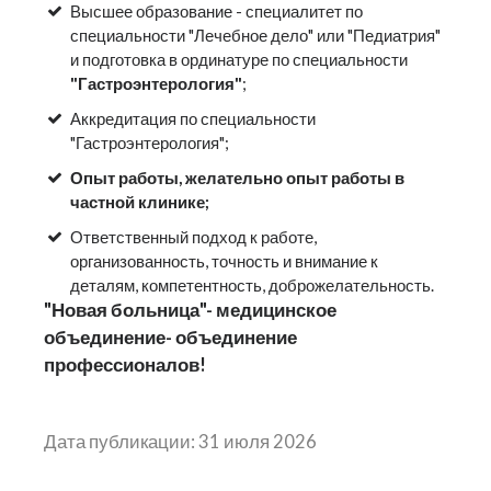
Высшее образование - специалитет по
специальности "Лечебное дело" или "Педиатрия"
и подготовка в ординатуре по специальности
"Гастроэнтерология"
;
Аккредитация по специальности
"Гастроэнтерология";
Опыт работы, ж
елательно опыт работы в
частной клинике;
Ответственный подход к работе,
организованность, точность и внимание к
деталям, компетентность, доброжелательность.
"Новая больница"- медицинское
объединение- объединение
профессионалов!
Дата публикации: 31 июля 2026